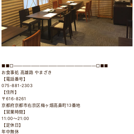
■■□―――――――――――――――――――□■■
お食事処 高雄路 やまざき
【電話番号】
075-881-2303
【住所】
〒616-8261
京都府京都市右京区梅ヶ畑高鼻町13番地
【営業時間】
11:00～21:00
【定休日】
年中無休