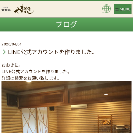
Pow
ere
ブログ
d b
y
2020/04/01
LINE公式アカウントを作りました。
おおきに。
LINE公式アカウントを作りました。
詳細は検索をお願い致します。